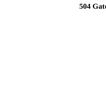
504 Gat