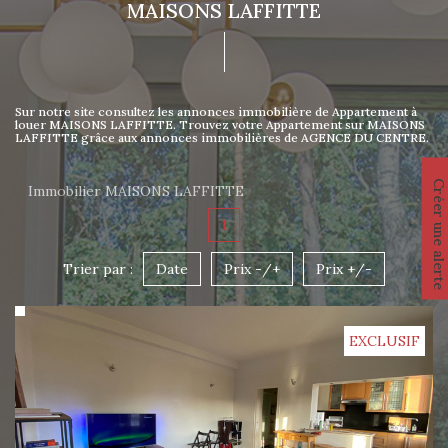
MAISONS LAFFITTE
Sur notre site consultez les annonces immobilière de Appartement à
louer MAISONS LAFFITTE. Trouvez votre Appartement sur MAISONS
LAFFITTE grâce aux annonces immobilières de AGENCE DU CENTRE.
Créer une alerte
Immobilier MAISONS LAFFITTE
1
Trier par :
Date
Prix -/+
Prix +/-
EXCLUSIF