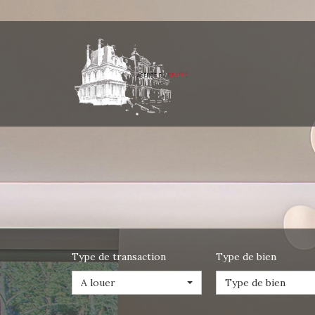
Type de transaction
Type de bien
A louer
Type de bien