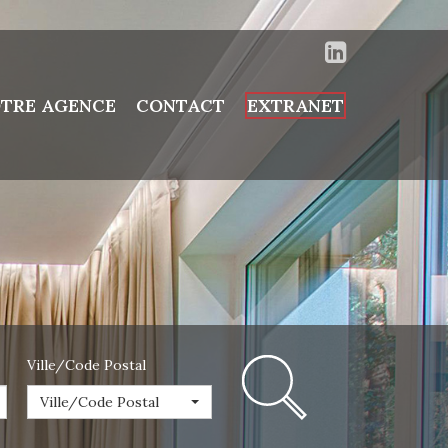
TRE AGENCE
CONTACT
EXTRANET
Ville/Code Postal
Ville/Code Postal