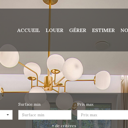
ACCUEIL
LOUER
GÉRER
ESTIMER
NO
Surface min
Prix max
+ de critères