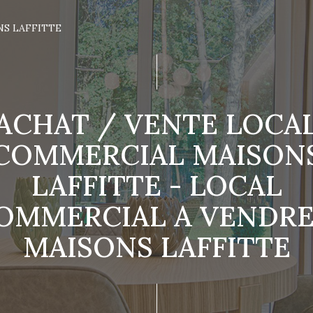
NS LAFFITTE
ACHAT / VENTE LOCA
COMMERCIAL MAISON
LAFFITTE - LOCAL
OMMERCIAL A VENDRE
MAISONS LAFFITTE