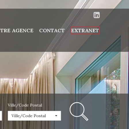
TRE AGENCE
CONTACT
EXTRANET
Ville/Code Postal
Ville/Code Postal