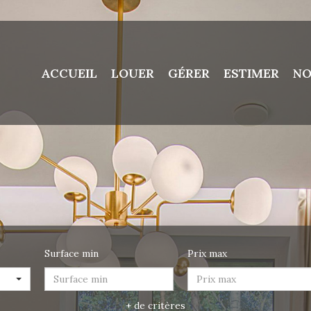
ACCUEIL
LOUER
GÉRER
ESTIMER
NO
Surface min
Prix max
+ de critères