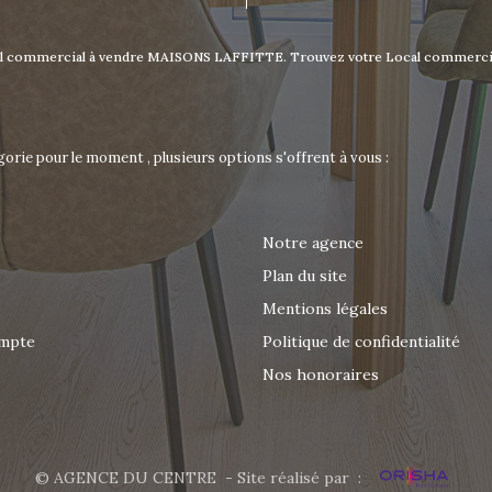
Local commercial à vendre MAISONS LAFFITTE. Trouvez votre Local commer
orie pour le moment , plusieurs options s'offrent à vous :
Notre agence
Plan du site
Mentions légales
mpte
Politique de confidentialité
Nos honoraires
© AGENCE DU CENTRE - Site réalisé par :