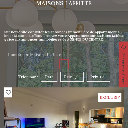
MAISONS LAFFITTE
Sur notre site consultez les annonces immobilière de Appartement à
louer Maisons Laffitte. Trouvez votre Appartement sur Maisons Laffitte
grâce aux annonces immobilières de AGENCE DU CENTRE.
Immobilier Maisons Laffitte
Créer une alerte
1
Trier par :
Date
Prix -/+
Prix +/-
EXCLUSIF