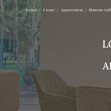
Accueil
A louer
Appartement
Maisons-Laff
L
A