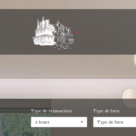
Type de transaction
Type de bien
A louer
Type de bien