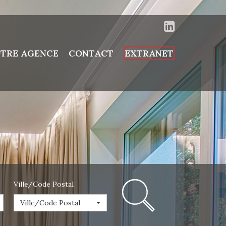
TRE AGENCE
CONTACT
EXTRANET
Ville/Code Postal
Ville/Code Postal