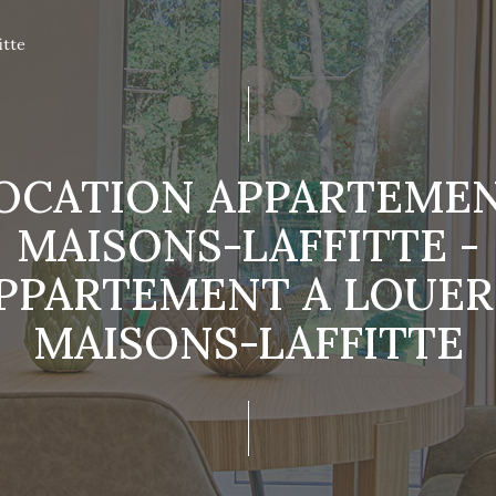
itte
OCATION APPARTEME
MAISONS-LAFFITTE -
PPARTEMENT A LOUER
MAISONS-LAFFITTE