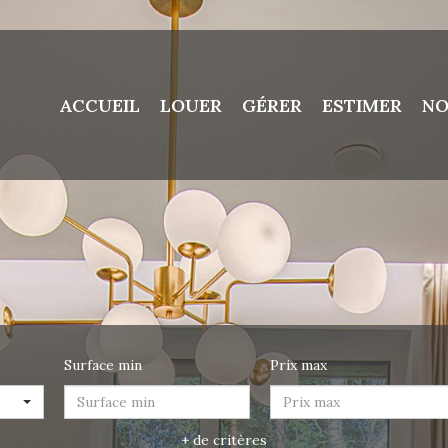
ACCUEIL
LOUER
GÉRER
ESTIMER
NO
Surface min
Prix max
+ de critères