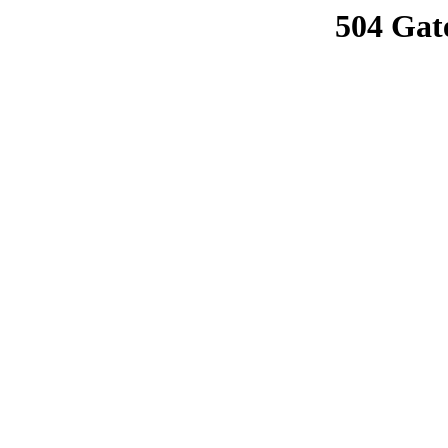
504 Gat