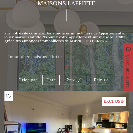
MAISONS LAFFITTE
Sur notre site consultez les annonces immobilière de Appartement à
louer maisons laffitte. Trouvez votre Appartement sur maisons laffitte
grâce aux annonces immobilières de AGENCE DU CENTRE.
Immobilier maisons laffitte
Créer une alerte
1
Trier par :
Date
Prix -/+
Prix +/-
EXCLUSIF