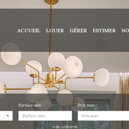
ACCUEIL
LOUER
GÉRER
ESTIMER
NO
Surface min
Prix max
+ de critères