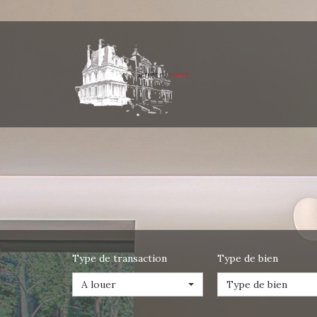
Type de transaction
Type de bien
A louer
Type de bien