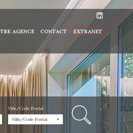
TRE AGENCE
CONTACT
EXTRANET
Ville/Code Postal
Ville/Code Postal