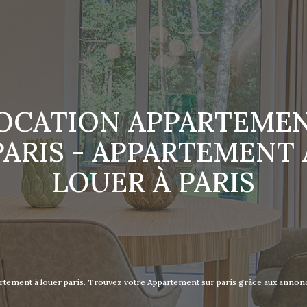
OCATION APPARTEME
PARIS - APPARTEMENT 
LOUER À PARIS
partement à louer paris. Trouvez votre Appartement sur paris grâce aux an